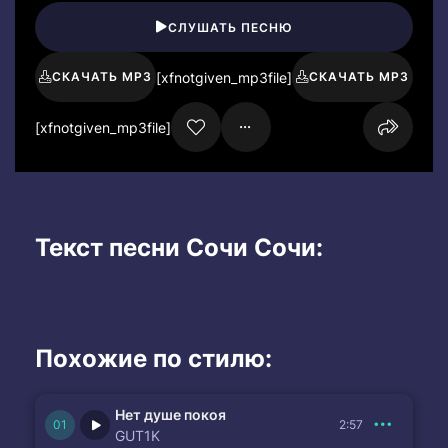
СЛУШАТЬ ПЕСНЮ
[xfnotgiven_mp3file]
СКАЧАТЬ MP3
СКАЧАТЬ MP3
[xfnotgiven_mp3file]
Текст песни Сочи Сочи:
Похожие по стилю:
Нет душе покоя
2:57
GUT1K