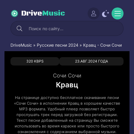
Drive
Music
DriveMusic
»
Русские песни 2024
» Кравц - Сочи Сочи
0
0
320 KBPS
23.АВГ.2024 ГОДА
Сочи Сочи
Кравц
На странице доступно бесплатное скачивание песни
«Сочи Сочи» в исполнении Кравц в хорошем качестве
MP3 формата. Удобный плеер позволяет быстро
прослушать трек перед загрузкой без регистрации.
Текст песни добавленный на страницу Вы сможете
использовать во время караоке или просто быстрого
ознакомления с содержанием выбранной музыки.