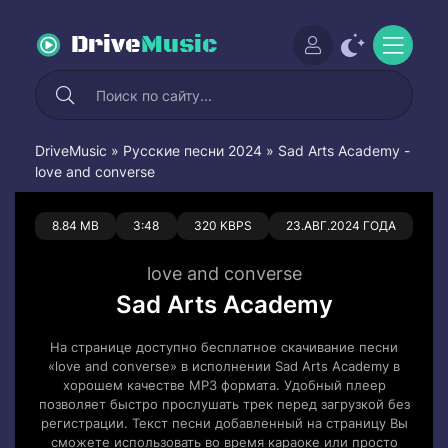
Drive
Music
DriveMusic
»
Русские песни 2024
» Sad Arts Academy -
love and converse
0
0
8.84 MB
3:48
320 KBPS
23.АВГ.2024 ГОДА
love and converse
Sad Arts Academy
На странице доступно бесплатное скачивание песни
«love and converse» в исполнении Sad Arts Academy в
хорошем качестве MP3 формата. Удобный плеер
позволяет быстро прослушать трек перед загрузкой без
регистрации. Текст песни добавленный на страницу Вы
сможете использовать во время караоке или просто