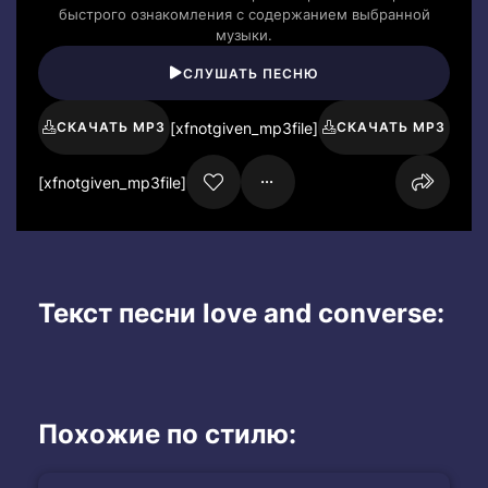
быстрого ознакомления с содержанием выбранной
музыки.
СЛУШАТЬ ПЕСНЮ
[xfnotgiven_mp3file]
СКАЧАТЬ MP3
СКАЧАТЬ MP3
[xfnotgiven_mp3file]
Текст песни love and converse:
Похожие по стилю: