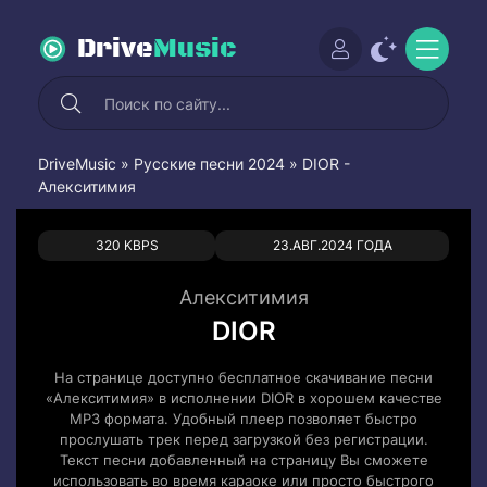
Drive
Music
DriveMusic
»
Русские песни 2024
» DIOR -
Алекситимия
0
0
320 KBPS
23.АВГ.2024 ГОДА
Алекситимия
DIOR
На странице доступно бесплатное скачивание песни
«Алекситимия» в исполнении DIOR в хорошем качестве
MP3 формата. Удобный плеер позволяет быстро
прослушать трек перед загрузкой без регистрации.
Текст песни добавленный на страницу Вы сможете
использовать во время караоке или просто быстрого