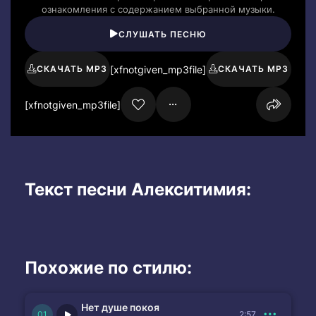
ознакомления с содержанием выбранной музыки.
СЛУШАТЬ ПЕСНЮ
[xfnotgiven_mp3file]
СКАЧАТЬ MP3
СКАЧАТЬ MP3
[xfnotgiven_mp3file]
Текст песни Алекситимия:
Похожие по стилю:
Нет душе покоя
2:57