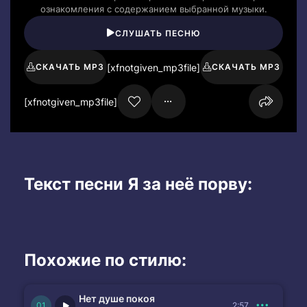
ознакомления с содержанием выбранной музыки.
СЛУШАТЬ ПЕСНЮ
[xfnotgiven_mp3file]
СКАЧАТЬ MP3
СКАЧАТЬ MP3
[xfnotgiven_mp3file]
Текст песни Я за неё порву:
Похожие по стилю:
Нет душе покоя
2:57