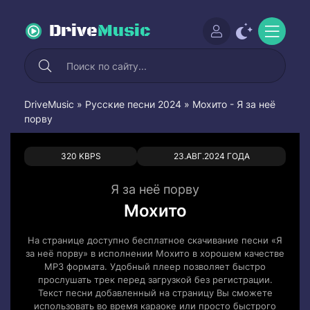
Drive
Music
DriveMusic
»
Русские песни 2024
» Мохито - Я за неё
порву
0
0
320 KBPS
23.АВГ.2024 ГОДА
Я за неё порву
Мохито
На странице доступно бесплатное скачивание песни «Я
за неё порву» в исполнении Мохито в хорошем качестве
MP3 формата. Удобный плеер позволяет быстро
прослушать трек перед загрузкой без регистрации.
Текст песни добавленный на страницу Вы сможете
использовать во время караоке или просто быстрого