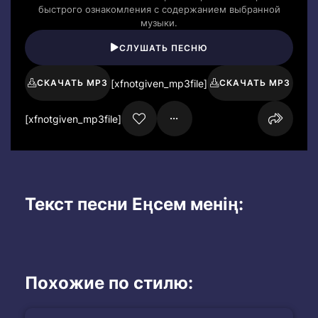
быстрого ознакомления с содержанием выбранной
музыки.
СЛУШАТЬ ПЕСНЮ
[xfnotgiven_mp3file]
СКАЧАТЬ MP3
СКАЧАТЬ MP3
[xfnotgiven_mp3file]
Текст песни Еңсем менің:
Похожие по стилю: