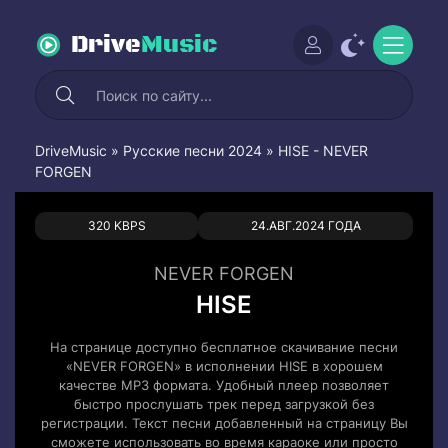
Drive
Music
DriveMusic
»
Русские песни 2024
» HISE - NEVER
FORGEN
0
0
320 KBPS
24.АВГ.2024 ГОДА
NEVER FORGEN
HISE
На странице доступно бесплатное скачивание песни
«NEVER FORGEN» в исполнении HISE в хорошем
качестве MP3 формата. Удобный плеер позволяет
быстро прослушать трек перед загрузкой без
регистрации. Текст песни добавленный на страницу Вы
сможете использовать во время караоке или просто