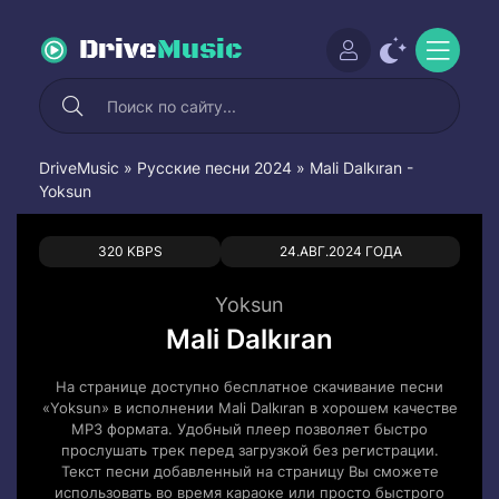
Drive
Music
DriveMusic
»
Русские песни 2024
» Mali Dalkıran -
Yoksun
0
0
320 KBPS
24.АВГ.2024 ГОДА
Yoksun
Mali Dalkıran
На странице доступно бесплатное скачивание песни
«Yoksun» в исполнении Mali Dalkıran в хорошем качестве
MP3 формата. Удобный плеер позволяет быстро
прослушать трек перед загрузкой без регистрации.
Текст песни добавленный на страницу Вы сможете
использовать во время караоке или просто быстрого