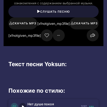
ознакомления с содержанием выбранной музыки.
СЛУШАТЬ ПЕСНЮ
[xfnotgiven_mp3file]
СКАЧАТЬ MP3
СКАЧАТЬ MP3
[xfnotgiven_mp3file]
Текст песни Yoksun:
Похожие по стилю:
Нет душе покоя
2:57