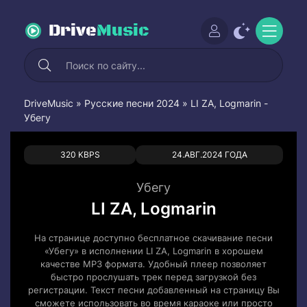
Drive
Music
DriveMusic
»
Русские песни 2024
» LI ZA, Logmarin -
Убегу
0
0
320 KBPS
24.АВГ.2024 ГОДА
Убегу
LI ZA, Logmarin
На странице доступно бесплатное скачивание песни
«Убегу» в исполнении LI ZA, Logmarin в хорошем
качестве MP3 формата. Удобный плеер позволяет
быстро прослушать трек перед загрузкой без
регистрации. Текст песни добавленный на страницу Вы
сможете использовать во время караоке или просто