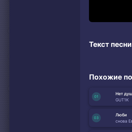
Текст песни 
Похожие по
Нет душ
GUT1K
Люби
снова Е