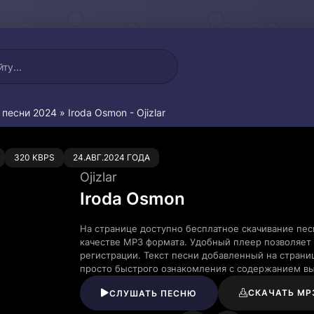
 песни 2024
» Iroda Osmon - Ojizlar
0
320 KBPS
24.АВГ.2024 ГОДА
Ojizlar
Iroda Osmon
На странице доступно бесплатное скачивание песн
качестве MP3 формата. Удобный плеер позволяет 
регистрации. Текст песни добавленный на страни
просто быстрого ознакомления с содержанием в
СКАЧАТЬ MP
СЛУШАТЬ ПЕСНЮ