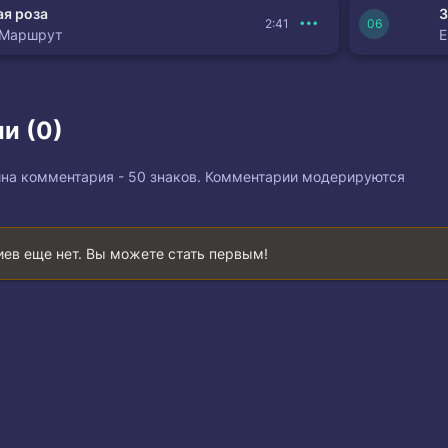
я роза
З
2:41
 Маршрут
и (0)
на комментария - 50 знаков. Комментарии модерируются
ев еще нет. Вы можете стать первым!