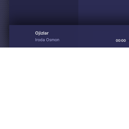
Ojizlar
Iroda Osmon
00:00
Материалы предоставлен
Drive
Music
только для ознакомления! 
© 2024-2026 DRIVEMUSIC.ORG