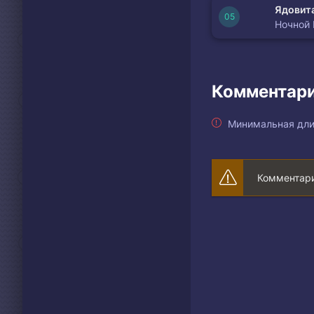
Ядовита
Ночной
Комментари
Минимальная дли
Комментари