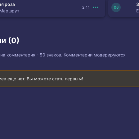
я роза
З
2:41
 Маршрут
и (0)
на комментария - 50 знаков. Комментарии модерируются
ев еще нет. Вы можете стать первым!