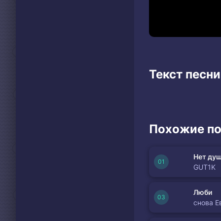
Текст песни 
Похожие по
Нет душ
GUT1K
Люби
снова Е