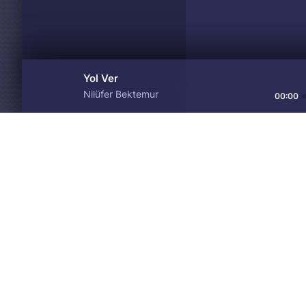
Yol Ver
Nilüfer Bektemur
00:00
Материалы предоставлен
Drive
Music
только для ознакомления! 
© 2024-2026 DRIVEMUSIC.ORG