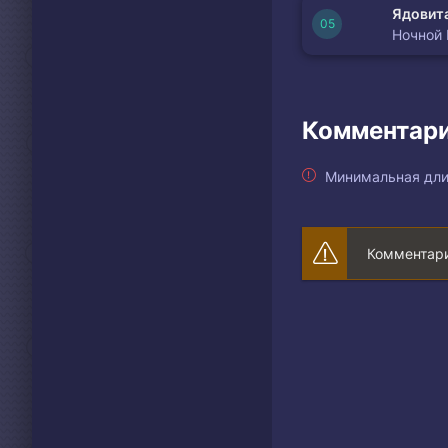
Ядовита
Ночной
Комментари
Минимальная дли
Комментари