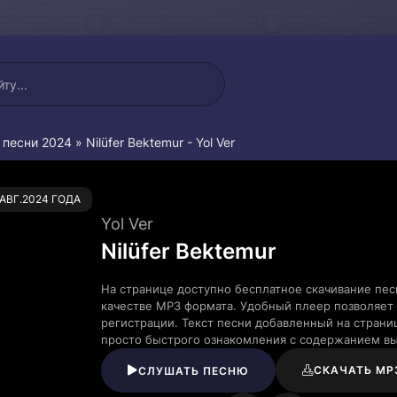
 песни 2024
» Nilüfer Bektemur - Yol Ver
0
.АВГ.2024 ГОДА
Yol Ver
Nilüfer Bektemur
На странице доступно бесплатное скачивание песн
качестве MP3 формата. Удобный плеер позволяет 
регистрации. Текст песни добавленный на страни
просто быстрого ознакомления с содержанием в
СКАЧАТЬ MP
СЛУШАТЬ ПЕСНЮ