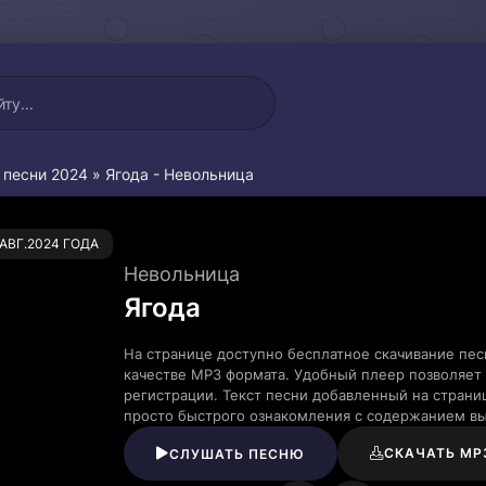
 песни 2024
» Ягода - Невольница
0
.АВГ.2024 ГОДА
Невольница
Ягода
На странице доступно бесплатное скачивание пе
качестве MP3 формата. Удобный плеер позволяет 
регистрации. Текст песни добавленный на страни
просто быстрого ознакомления с содержанием в
СКАЧАТЬ MP
СЛУШАТЬ ПЕСНЮ