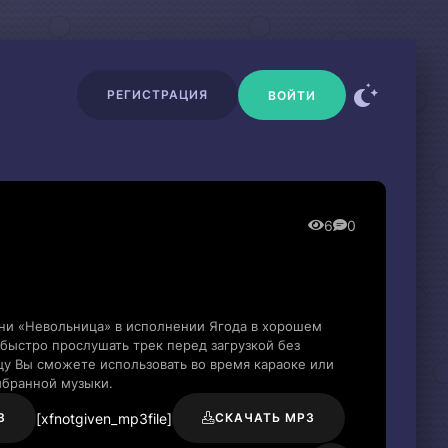
РЕГИСТРАЦИЯ
ВОЙТИ
6
0
сни «Невольница» в исполнении Ягода в хорошем
быстро прослушать трек перед загрузкой без
цу Вы сможете использовать во время караоке или
ыбранной музыки.
[xfnotgiven_mp3file]
3
СКАЧАТЬ MP3