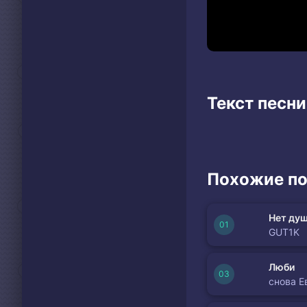
Текст песни
Похожие по
Нет душ
GUT1K
Люби
снова Е