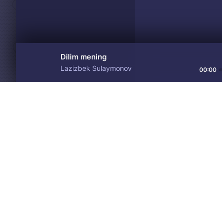
Dilim mening
Lazizbek Sulaymonov
00:00
Материалы предоставлен
Drive
Music
только для ознакомления! 
© 2024-2026 DRIVEMUSIC.ORG