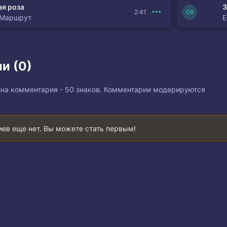
я роза
З
2:41
 Маршрут
и (0)
на комментария - 50 знаков. Комментарии модерируются
ев еще нет. Вы можете стать первым!