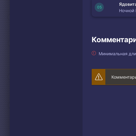
Ядовита
Ночной
Комментари
Минимальная дли
Комментари