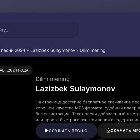
 песни 2024
» Lazizbek Sulaymonov - Dilim mening
0
.АВГ.2024 ГОДА
Dilim mening
Lazizbek Sulaymonov
На странице доступно бесплатное скачивание песн
хорошем качестве MP3 формата. Удобный плеер п
без регистрации. Текст песни добавленный на ст
или просто быстрого ознакомления с содержание
СКАЧАТЬ MP
СЛУШАТЬ ПЕСНЮ