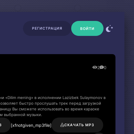
РЕГИСТРАЦИЯ
ВОЙТИ
2
0
и «Dilim mening» в исполнении Lazizbek Sulaymonov в
озволяет быстро прослушать трек перед загрузкой
раницу Вы сможете использовать во время караоке
м выбранной музыки.
[xfnotgiven_mp3file]
3
СКАЧАТЬ MP3