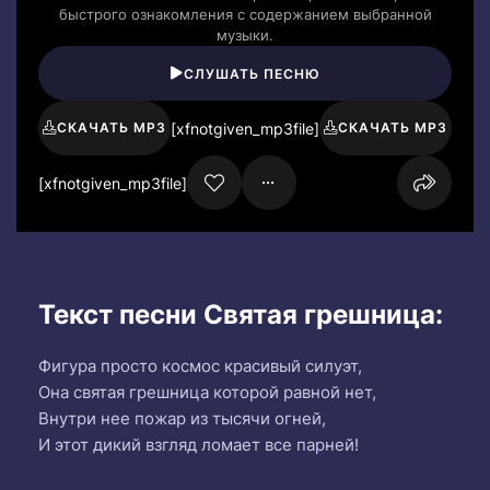
быстрого ознакомления с содержанием выбранной
музыки.
СЛУШАТЬ ПЕСНЮ
[xfnotgiven_mp3file]
СКАЧАТЬ MP3
СКАЧАТЬ MP3
[xfnotgiven_mp3file]
Текст песни Святая грешница:
Фигура просто космос красивый силуэт,
Она святая грешница которой равной нет,
Внутри нее пожар из тысячи огней,
И этот дикий взгляд ломает все парней!