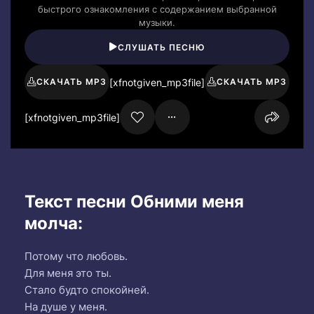
быстрого ознакомления с содержанием выбранной
музыки.
СЛУШАТЬ ПЕСНЮ
[xfnotgiven_mp3file]
СКАЧАТЬ MP3
СКАЧАТЬ MP3
[xfnotgiven_mp3file]
Текст песни Обними меня
молча:
Потому что любовь.
Для меня это ты.
Стало будто спокойней.
На душе у меня.