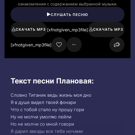
ознакомления с содержанием выбранной музыки.
СЛУШАТЬ ПЕСНЮ
[xfnotgiven_mp3file]
СКАЧАТЬ MP3
СКАЧАТЬ MP3
[xfnotgiven_mp3file]
Текст песни Плановая:
Словно Титаник ведь жизнь моя дно
Я в душе видел твоей фонари
Что с тобой стало ну прошу гори
Ну не молчи умоляю лейли
Но не молчи со мной говори
Я дарил звезды все тебе ночами