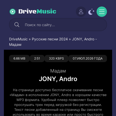
Drive
Music
DriveMusic
»
Русские песни 2024
» JONY, Andro -
Мадам
0
0
6.66 MB
2:51
320 KBPS
07.ИЮЛ.2026 ГОДА
Мадам
JONY, Andro
На странице доступно бесплатное скачивание песни
«Мадам» в исполнении JONY, Andro в хорошем качестве
MP3 формата. Удобный плеер позволяет быстро
прослушать трек перед загрузкой без регистрации.
Текст песни добавленный на страницу Вы сможете
использовать во время караоке или просто быстрого