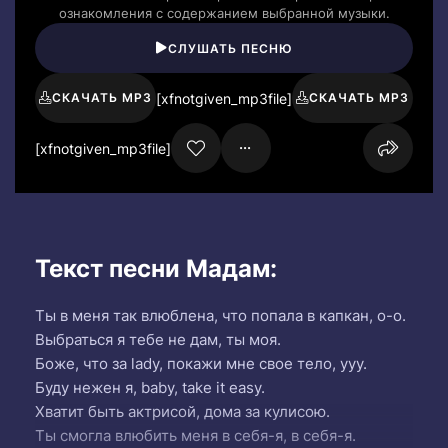
ознакомления с содержанием выбранной музыки.
СЛУШАТЬ ПЕСНЮ
[xfnotgiven_mp3file]
СКАЧАТЬ MP3
СКАЧАТЬ MP3
[xfnotgiven_mp3file]
Текст песни Мадам:
Ты в меня так влюблена, что попала в капкан, о-о.
Выбраться я тебе не дам, ты моя.
Боже, что за lady, покажи мне свое тело, ууу.
Буду нежен я, baby, take it easy.
Хватит быть актрисой, дома за кулисою.
Ты смогла влюбить меня в себя-я, в себя-я.