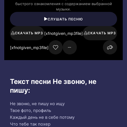
быстрого ознакомления с содержанием выбранной
музыки.
СЛУШАТЬ ПЕСНЮ
[xfnotgiven_mp3file]
СКАЧАТЬ MP3
СКАЧАТЬ MP3
[xfnotgiven_mp3file]
Текст песни Не звоню, не
пишу:
Не звоню, не пишу но ищу
Твое фото, профиль
Каждый день не в себе потому
Что тебе так похер