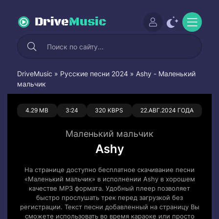
Drive
Music
DriveMusic
»
Русские песни 2024
» Ashy - Маленький
мальчик
0
0
4.29 MB
3:24
320 KBPS
22.АВГ.2024 ГОДА
Маленький мальчик
Ashy
На странице доступно бесплатное скачивание песни
«Маленький мальчик» в исполнении Ashy в хорошем
качестве MP3 формата. Удобный плеер позволяет
быстро прослушать трек перед загрузкой без
регистрации. Текст песни добавленный на страницу Вы
сможете использовать во время караоке или просто