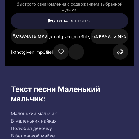
быстрого ознакомления с содержанием выбранной
музыки.
СЛУШАТЬ ПЕСНЮ
[xfnotgiven_mp3file]
СКАЧАТЬ MP3
СКАЧАТЬ MP3
[xfnotgiven_mp3file]
Текст песни Маленький
мальчик:
Маленький мальчик
В маленьких найках
Полюбил девочку
В беленькой майке