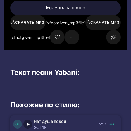
СЛУШАТЬ ПЕСНЮ
[xfnotgiven_mp3file]
СКАЧАТЬ MP3
СКАЧАТЬ MP3
[xfnotgiven_mp3file]
Текст песни Yabani:
Похожие по стилю:
Нет душе покоя
2:57
GUT1K