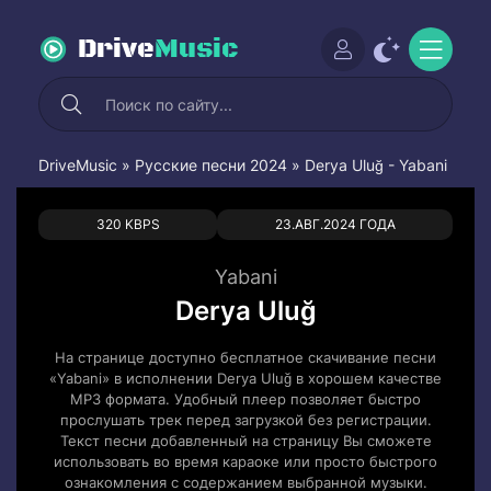
Drive
Music
DriveMusic
»
Русские песни 2024
» Derya Uluğ - Yabani
0
0
320 KBPS
23.АВГ.2024 ГОДА
Yabani
Derya Uluğ
На странице доступно бесплатное скачивание песни
«Yabani» в исполнении Derya Uluğ в хорошем качестве
MP3 формата. Удобный плеер позволяет быстро
прослушать трек перед загрузкой без регистрации.
Текст песни добавленный на страницу Вы сможете
использовать во время караоке или просто быстрого
ознакомления с содержанием выбранной музыки.