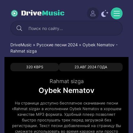
Drive
Music
DriveMusic
»
Русские песни 2024
» Oybek Nematov -
Rahmat sizga
0
0
320 KBPS
23.АВГ.2024 ГОДА
Rahmat sizga
Oybek Nematov
На странице доступно бесплатное скачивание песни
«Rahmat sizga» в исполнении Oybek Nematov в хорошем
качестве MP3 формата. Удобный плеер позволяет
быстро прослушать трек перед загрузкой без
регистрации. Текст песни добавленный на страницу Вы
сможете использовать во время караоке или просто