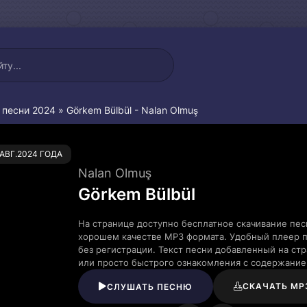
 песни 2024
» Görkem Bülbül - Nalan Olmuş
0
.АВГ.2024 ГОДА
Nalan Olmuş
Görkem Bülbül
На странице доступно бесплатное скачивание песн
хорошем качестве MP3 формата. Удобный плеер п
без регистрации. Текст песни добавленный на ст
или просто быстрого ознакомления с содержание
СКАЧАТЬ MP
СЛУШАТЬ ПЕСНЮ