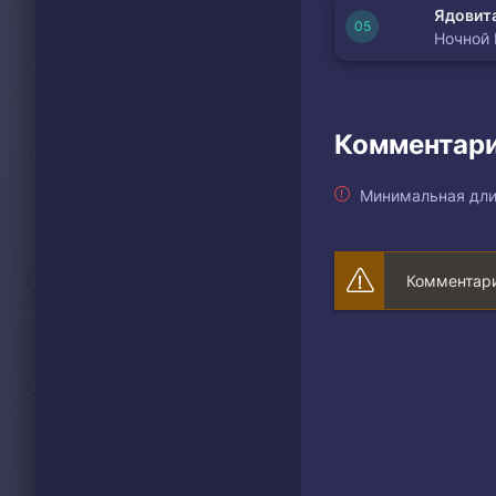
Ядовита
Ночной
Комментари
Минимальная дли
Комментари