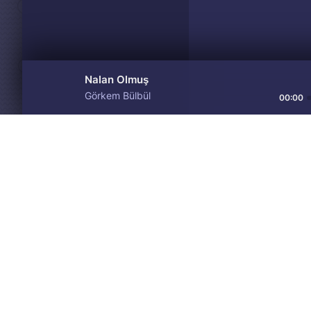
Nalan Olmuş
Görkem Bülbül
00:00
Материалы предоставлен
Drive
Music
только для ознакомления! 
© 2024-2026 DRIVEMUSIC.ORG