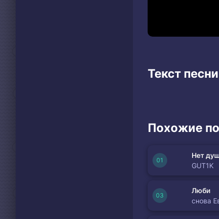
Текст песни
Похожие по
Нет душ
GUT1K
Люби
снова Е