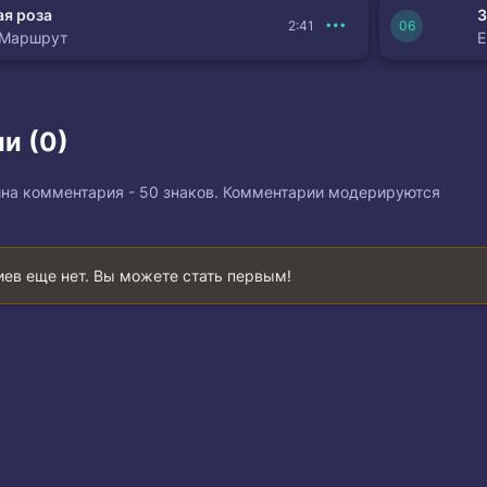
я роза
З
2:41
 Маршрут
и (0)
на комментария - 50 знаков. Комментарии модерируются
ев еще нет. Вы можете стать первым!