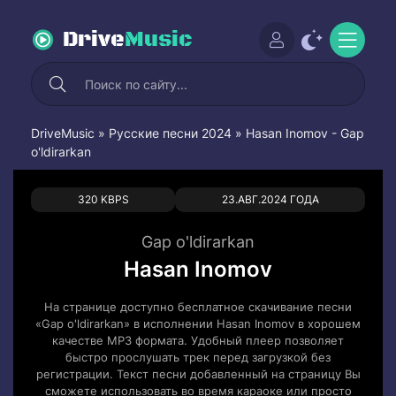
Drive
Music
DriveMusic
»
Русские песни 2024
» Hasan Inomov - Gap
o'ldirarkan
0
0
320 KBPS
23.АВГ.2024 ГОДА
Gap o'ldirarkan
Hasan Inomov
На странице доступно бесплатное скачивание песни
«Gap o'ldirarkan» в исполнении Hasan Inomov в хорошем
качестве MP3 формата. Удобный плеер позволяет
быстро прослушать трек перед загрузкой без
регистрации. Текст песни добавленный на страницу Вы
сможете использовать во время караоке или просто