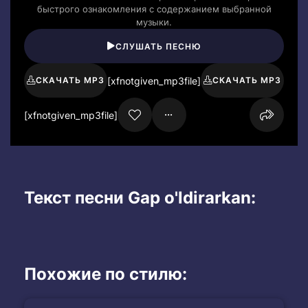
быстрого ознакомления с содержанием выбранной
музыки.
СЛУШАТЬ ПЕСНЮ
[xfnotgiven_mp3file]
СКАЧАТЬ MP3
СКАЧАТЬ MP3
[xfnotgiven_mp3file]
Текст песни Gap o'ldirarkan:
Похожие по стилю: