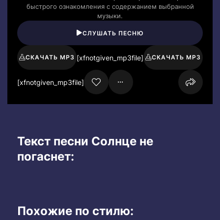
быстрого ознакомления с содержанием выбранной
музыки.
СЛУШАТЬ ПЕСНЮ
[xfnotgiven_mp3file]
СКАЧАТЬ MP3
СКАЧАТЬ MP3
[xfnotgiven_mp3file]
Текст песни Солнце не
погаснет:
Похожие по стилю: