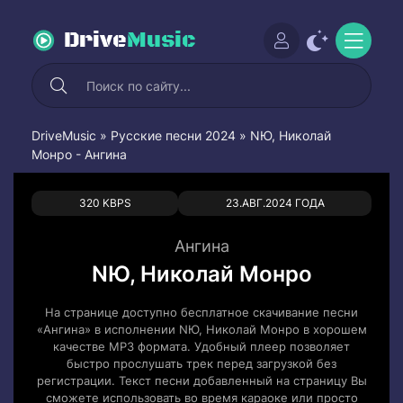
Drive
Music
DriveMusic
»
Русские песни 2024
» NЮ, Николай
Монро - Ангина
0
0
320 KBPS
23.АВГ.2024 ГОДА
Ангина
NЮ, Николай Монро
На странице доступно бесплатное скачивание песни
«Ангина» в исполнении NЮ, Николай Монро в хорошем
качестве MP3 формата. Удобный плеер позволяет
быстро прослушать трек перед загрузкой без
регистрации. Текст песни добавленный на страницу Вы
сможете использовать во время караоке или просто