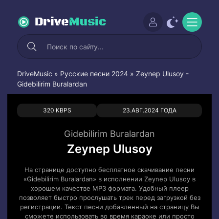
Drive
Music
DriveMusic
»
Русские песни 2024
» Zeynep Ulusoy -
Gidebilirim Buralardan
0
0
320 KBPS
23.АВГ.2024 ГОДА
Gidebilirim Buralardan
Zeynep Ulusoy
На странице доступно бесплатное скачивание песни
«Gidebilirim Buralardan» в исполнении Zeynep Ulusoy в
хорошем качестве MP3 формата. Удобный плеер
позволяет быстро прослушать трек перед загрузкой без
регистрации. Текст песни добавленный на страницу Вы
сможете использовать во время караоке или просто