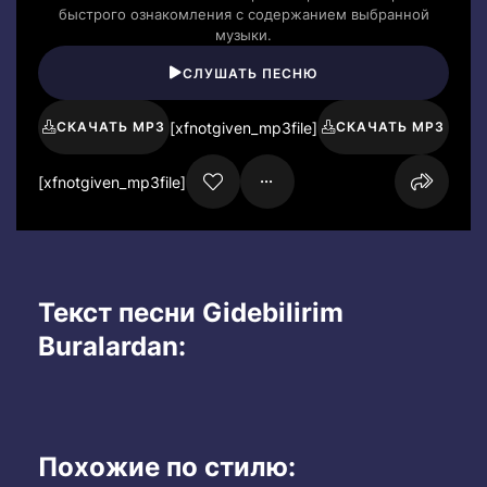
быстрого ознакомления с содержанием выбранной
музыки.
СЛУШАТЬ ПЕСНЮ
[xfnotgiven_mp3file]
СКАЧАТЬ MP3
СКАЧАТЬ MP3
[xfnotgiven_mp3file]
Текст песни Gidebilirim
Buralardan:
Похожие по стилю: