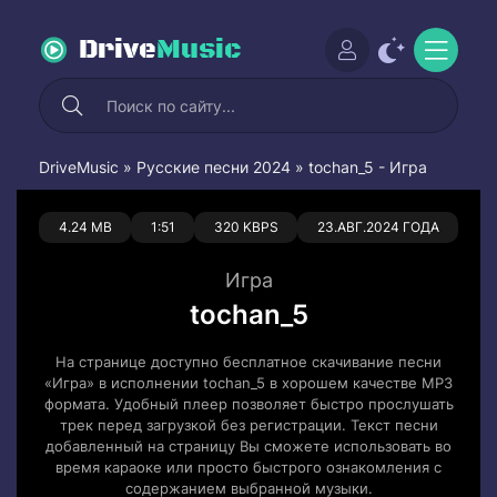
Drive
Music
DriveMusic
»
Русские песни 2024
» tochan_5 - Игра
0
0
4.24 MB
1:51
320 KBPS
23.АВГ.2024 ГОДА
Игра
tochan_5
На странице доступно бесплатное скачивание песни
«Игра» в исполнении tochan_5 в хорошем качестве MP3
формата. Удобный плеер позволяет быстро прослушать
трек перед загрузкой без регистрации. Текст песни
добавленный на страницу Вы сможете использовать во
время караоке или просто быстрого ознакомления с
содержанием выбранной музыки.