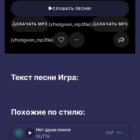
СЛУШАТЬ ПЕСНЮ
[xfnotgiven_mp3file]
СКАЧАТЬ MP3
СКАЧАТЬ MP3
[xfnotgiven_mp3file]
Текст песни Игра:
Похожие по стилю:
Нет душе покоя
2:57
GUT1K