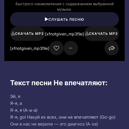
быстрого ознакомления с содержанием выбранной
музыки.
СЛУШАТЬ ПЕСНЮ
[xfnotgiven_mp3file]
СКАЧАТЬ MP3
СКАЧАТЬ MP3
[xfnotgiven_mp3file]
Текст песни Не впечатляют:
Эй, я
Я-я, а
Я-я, я (А-а-а)
Я-я, go! Нахуй их всех, они не впечатляют (Go-go)
Они в нас не верили — это диагноз (А-ха)