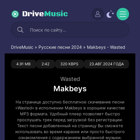
Drive
Music
DriveMusic
»
Русские песни 2024
» Makbeys - Wasted
0
0
4.91 MB
2:42
320 KBPS
23.АВГ.2024 ГОДА
Wasted
Makbeys
На странице доступно бесплатное скачивание песни
«Wasted» в исполнении Makbeys в хорошем качестве
MP3 формата. Удобный плеер позволяет быстро
прослушать трек перед загрузкой без регистрации.
Текст песни добавленный на страницу Вы сможете
использовать во время караоке или просто быстрого
ознакомления с содержанием выбранной музыки.