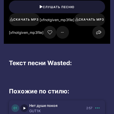
СЛУШАТЬ ПЕСНЮ
[xfnotgiven_mp3file]
СКАЧАТЬ MP3
СКАЧАТЬ MP3
[xfnotgiven_mp3file]
Текст песни Wasted:
Похожие по стилю:
Нет душе покоя
2:57
GUT1K