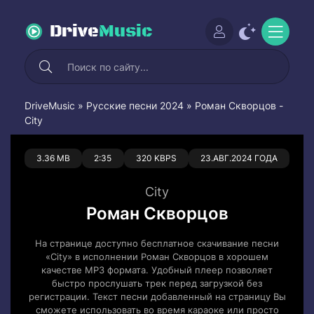
Drive
Music
DriveMusic
»
Русские песни 2024
» Роман Скворцов -
City
0
0
3.36 MB
2:35
320 KBPS
23.АВГ.2024 ГОДА
City
Роман Скворцов
На странице доступно бесплатное скачивание песни
«City» в исполнении Роман Скворцов в хорошем
качестве MP3 формата. Удобный плеер позволяет
быстро прослушать трек перед загрузкой без
регистрации. Текст песни добавленный на страницу Вы
сможете использовать во время караоке или просто