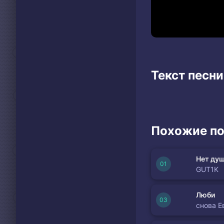
Текст песни
Похожие по
Нет душ
GUT1K
Люби
снова Е