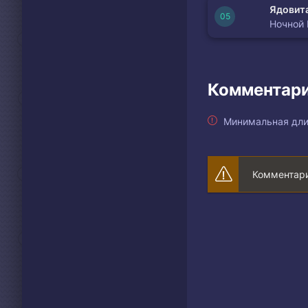
Ядовита
Ночной
Комментари
Минимальная дли
Комментари