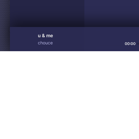
u & me
chouce
00:00
Материалы предоставлен
Drive
Music
только для ознакомления! 
© 2024-2026 DRIVEMUSIC.ORG