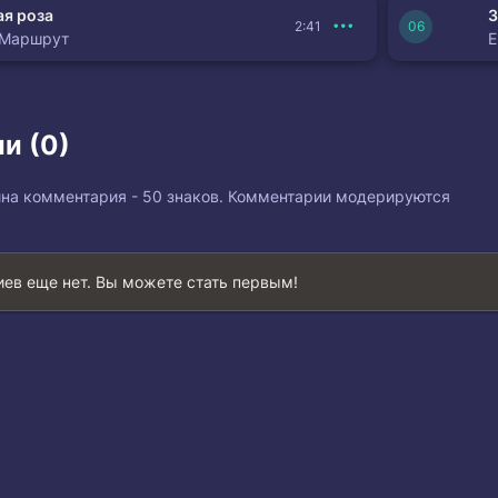
я роза
З
2:41
 Маршрут
и (0)
на комментария - 50 знаков. Комментарии модерируются
ев еще нет. Вы можете стать первым!