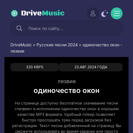
Drive
Music
DriveMusic
»
Русские песни 2024
» одиночество окон -
лезвие
0
0
320 KBPS
23.АВГ.2024 ГОДА
лезвие
одиночество окон
На странице доступно бесплатное скачивание песни
«лезвие» в исполнении одиночество окон в хорошем
качестве MP3 формата. Удобный плеер позволяет
быстро прослушать трек перед загрузкой без
регистрации. Текст песни добавленный на страницу Вы
сможете использовать во время караоке или просто