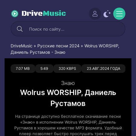
Drive
Music
DriveMusic
»
Русские песни 2024
» Wolrus WORSHIP,
Даниель Рустамов - Знаю
0
0
7.07 MB
5:49
320 KBPS
23.АВГ.2024 ГОДА
Знаю
Wolrus WORSHIP, Даниель
Рустамов
На странице доступно бесплатное скачивание песни
«Знаю» в исполнении Wolrus WORSHIP, Даниель
Рустамов в хорошем качестве MP3 формата. Удобный
плеер позволяет быстро прослушать трек перед