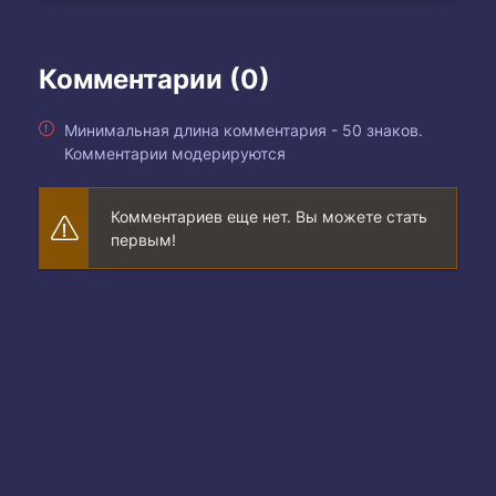
Комментарии (0)
Минимальная длина комментария - 50 знаков.
Комментарии модерируются
Комментариев еще нет. Вы можете стать
первым!