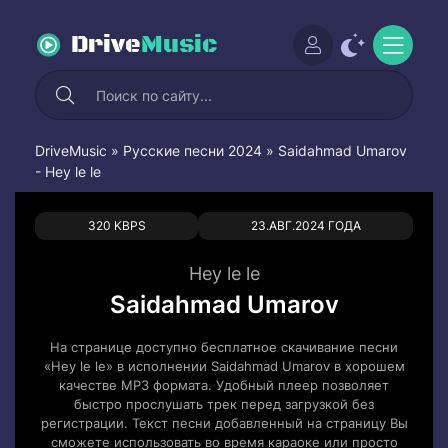
Drive
Music
DriveMusic
»
Русские песни 2024
» Saidahmad Umarov
- Hey le le
0
0
320 KBPS
23.АВГ.2024 ГОДА
Hey le le
Saidahmad Umarov
На странице доступно бесплатное скачивание песни
«Hey le le» в исполнении Saidahmad Umarov в хорошем
качестве MP3 формата. Удобный плеер позволяет
быстро прослушать трек перед загрузкой без
регистрации. Текст песни добавленный на страницу Вы
сможете использовать во время караоке или просто