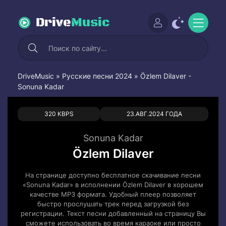
Drive
Music
DriveMusic
»
Русские песни 2024
» Özlem Dilaver -
Sonuna Kadar
0
0
320 KBPS
23.АВГ.2024 ГОДА
Sonuna Kadar
Özlem Dilaver
На странице доступно бесплатное скачивание песни
«Sonuna Kadar» в исполнении Özlem Dilaver в хорошем
качестве MP3 формата. Удобный плеер позволяет
быстро прослушать трек перед загрузкой без
регистрации. Текст песни добавленный на страницу Вы
сможете использовать во время караоке или просто