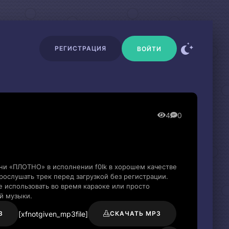
РЕГИСТРАЦИЯ
ВОЙТИ
4
0
ни «ПЛОТНО» в исполнении f0lk в хорошем качестве
ослушать трек перед загрузкой без регистрации.
 использовать во время караоке или просто
й музыки.
[xfnotgiven_mp3file]
3
СКАЧАТЬ MP3