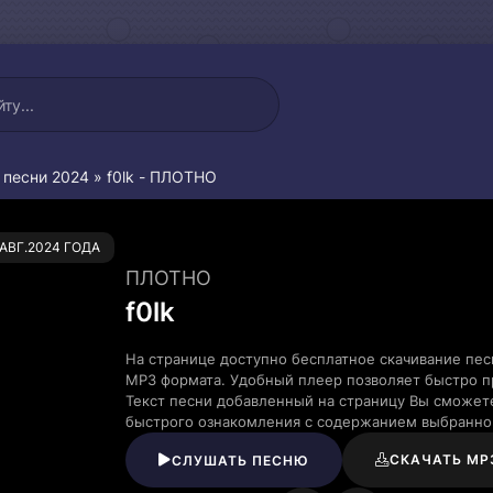
 песни 2024
» f0lk - ПЛОТНО
0
.АВГ.2024 ГОДА
ПЛОТНО
f0lk
На странице доступно бесплатное скачивание пес
MP3 формата. Удобный плеер позволяет быстро пр
Текст песни добавленный на страницу Вы сможете
быстрого ознакомления с содержанием выбранно
СКАЧАТЬ MP
СЛУШАТЬ ПЕСНЮ