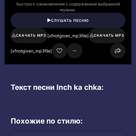
быстрого ознакомления с содержанием выбранной
музыки.
СЛУШАТЬ ПЕСНЮ
[xfnotgiven_mp3file]
СКАЧАТЬ MP3
СКАЧАТЬ MP3
[xfnotgiven_mp3file]
Текст песни Inch ka chka:
Похожие по стилю: