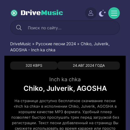
Drive
Music
DriveMusic
»
Русские песни 2024
» Chiko, Julverik,
AGOSHA - Inch ka chka
0
0
320 KBPS
24.АВГ.2024 ГОДА
Inch ka chka
Chiko, Julverik, AGOSHA
На странице доступно бесплатное скачивание песни
«Inch ka chka» в исполнении Chiko, Julverik, AGOSHA в
хорошем качестве MP3 формата. Удобный плеер
позволяет быстро прослушать трек перед загрузкой без
регистрации. Текст песни добавленный на страницу Вы
сможете использовать во время караоке или просто