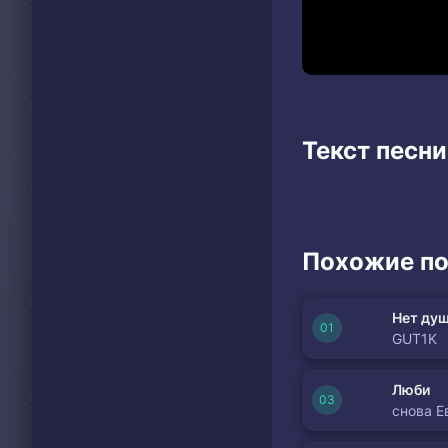
Текст песни 
Похожие по
Нет душ
GUT1K
Люби
снова Е