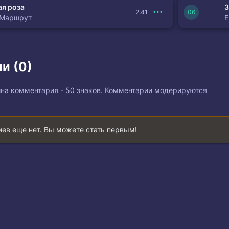
я роза
З
2:41
 Маршрут
и (0)
на комментария - 50 знаков. Комментарии модерируются
ев еще нет. Вы можете стать первым!