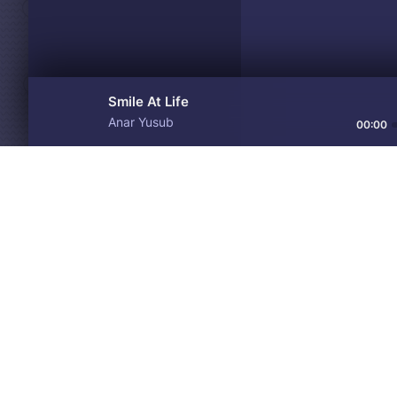
Smile At Life
Anar Yusub
00:00
Материалы предоставлен
Drive
Music
только для ознакомления! 
© 2024-2026 DRIVEMUSIC.ORG