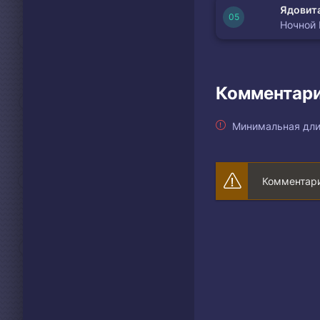
Ядовита
Ночной
Комментари
Минимальная дли
Комментари