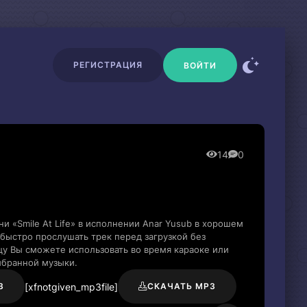
РЕГИСТРАЦИЯ
ВОЙТИ
14
0
и «Smile At Life» в исполнении Anar Yusub в хорошем
быстро прослушать трек перед загрузкой без
цу Вы сможете использовать во время караоке или
ыбранной музыки.
[xfnotgiven_mp3file]
3
СКАЧАТЬ MP3