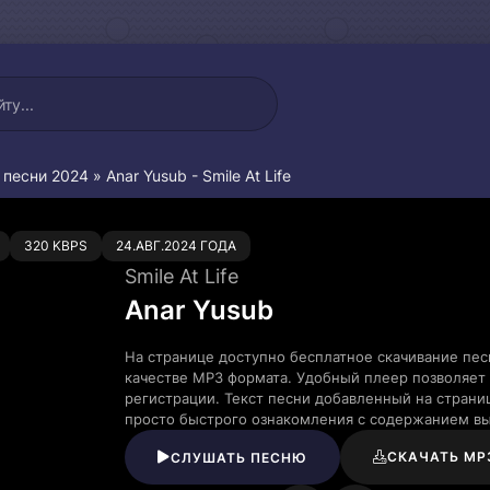
 песни 2024
» Anar Yusub - Smile At Life
0
320 KBPS
24.АВГ.2024 ГОДА
Smile At Life
Anar Yusub
На странице доступно бесплатное скачивание песн
качестве MP3 формата. Удобный плеер позволяет 
регистрации. Текст песни добавленный на страни
просто быстрого ознакомления с содержанием в
СКАЧАТЬ MP
СЛУШАТЬ ПЕСНЮ