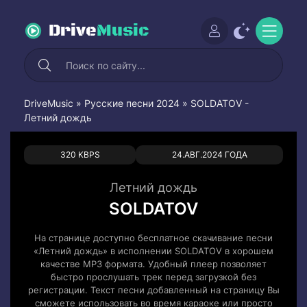
Drive
Music
DriveMusic
»
Русские песни 2024
» SOLDATOV -
Летний дождь
0
0
320 KBPS
24.АВГ.2024 ГОДА
Летний дождь
SOLDATOV
На странице доступно бесплатное скачивание песни
«Летний дождь» в исполнении SOLDATOV в хорошем
качестве MP3 формата. Удобный плеер позволяет
быстро прослушать трек перед загрузкой без
регистрации. Текст песни добавленный на страницу Вы
сможете использовать во время караоке или просто