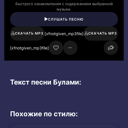
быстрого ознакомления с содержанием выбранной
музыки.
СЛУШАТЬ ПЕСНЮ
[xfnotgiven_mp3file]
СКАЧАТЬ MP3
СКАЧАТЬ MP3
[xfnotgiven_mp3file]
Текст песни Булами:
Похожие по стилю: