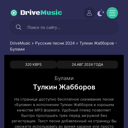
Drive
Music
DriveMusic
»
Русские песни 2024
» Тулкин Жабборов -
Булами
0
0
320 KBPS
24.АВГ.2024 ГОДА
Булами
Тулкин Жабборов
На странице доступно бесплатное скачивание песни
«Булами» в исполнении Тулкин Жабборов в хорошем
качестве MP3 формата. Удобный плеер позволяет
быстро прослушать трек перед загрузкой без
регистрации. Текст песни добавленный на страницу Вы
сможете использовать во время караоке или просто