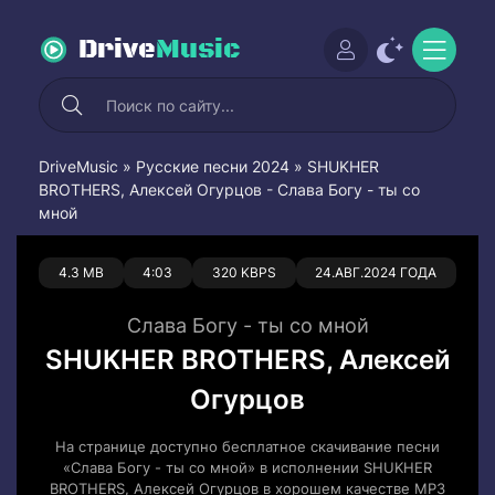
Drive
Music
DriveMusic
»
Русские песни 2024
» SHUKHER
BROTHERS, Алексей Огурцов - Слава Богу - ты со
мной
0
0
4.3 MB
4:03
320 KBPS
24.АВГ.2024 ГОДА
Слава Богу - ты со мной
SHUKHER BROTHERS, Алексей
Огурцов
На странице доступно бесплатное скачивание песни
«Слава Богу - ты со мной» в исполнении SHUKHER
BROTHERS, Алексей Огурцов в хорошем качестве MP3