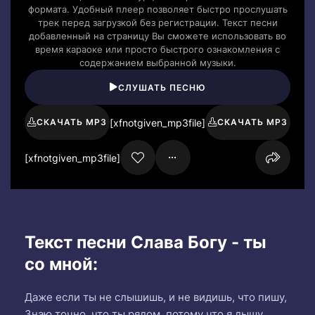
формата. Удобный плеер позволяет быстро прослушать
трек перед загрузкой без регистрации. Текст песни
добавленный на страницу Вы сможете использовать во
время караоке или просто быстрого ознакомления с
содержанием выбранной музыки.
СЛУШАТЬ ПЕСНЮ
[xfnotgiven_mp3file]
СКАЧАТЬ MP3
СКАЧАТЬ MP3
[xfnotgiven_mp3file]
Текст песни Слава Богу - ты
со мной:
Даже если ты не слышишь, и не видишь, что пишу,
Знаю точно, что ты рядом, потому что я дышу