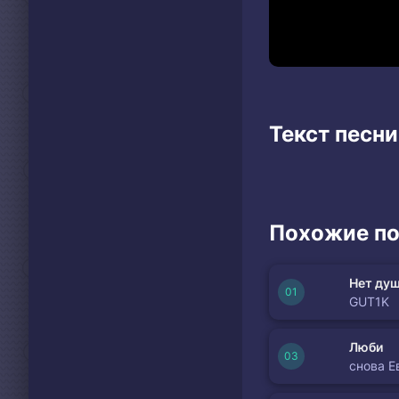
Текст песни
Похожие по
Нет душ
GUT1K
Люби
снова Е