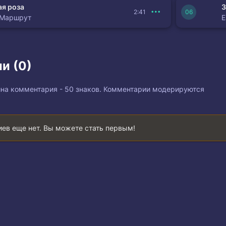
я роза
З
2:41
 Маршрут
и (0)
на комментария - 50 знаков. Комментарии модерируются
ев еще нет. Вы можете стать первым!