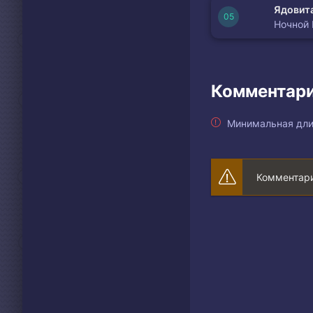
Ядовита
Ночной
Комментари
Минимальная дли
Комментари