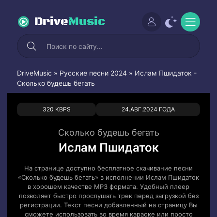
Drive
Music
DriveMusic
»
Русские песни 2024
» Ислам Пшидаток -
Сколько будешь бегать
0
0
320 KBPS
24.АВГ.2024 ГОДА
Сколько будешь бегать
Ислам Пшидаток
На странице доступно бесплатное скачивание песни
«Сколько будешь бегать» в исполнении Ислам Пшидаток
в хорошем качестве MP3 формата. Удобный плеер
позволяет быстро прослушать трек перед загрузкой без
регистрации. Текст песни добавленный на страницу Вы
сможете использовать во время караоке или просто