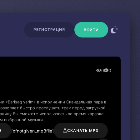
РЕГИСТРАЦИЯ
ВОЙТИ
0
0
и «Barişaq yarim» в исполнении Скандальная пара в
озволяет быстро прослушать трек перед загрузкой
раницу Вы сможете использовать во время караоке
м выбранной музыки.
[xfnotgiven_mp3file]
3
СКАЧАТЬ MP3