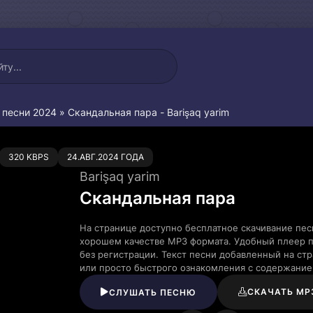
 песни 2024
» Скандальная пара - Barişaq yarim
0
320 KBPS
24.АВГ.2024 ГОДА
Barişaq yarim
Скандальная пара
На странице доступно бесплатное скачивание песн
хорошем качестве MP3 формата. Удобный плеер п
без регистрации. Текст песни добавленный на ст
или просто быстрого ознакомления с содержание
СКАЧАТЬ MP
СЛУШАТЬ ПЕСНЮ