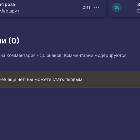
я роза
З
2:41
 Маршрут
и (0)
на комментария - 50 знаков. Комментарии модерируются
ев еще нет. Вы можете стать первым!