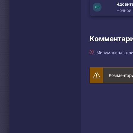
Ядовита
Ночной
Комментари
Минимальная дли
Комментари