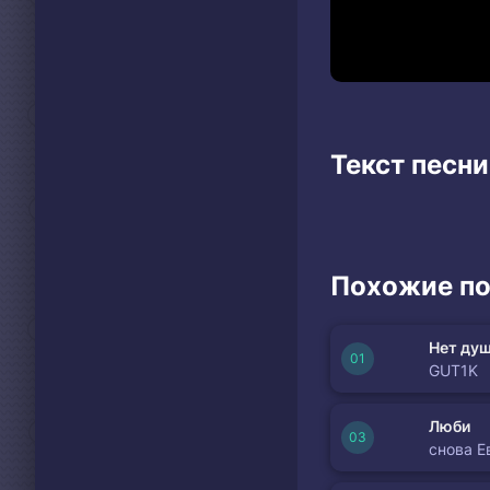
Текст песни
Похожие по
Нет душ
GUT1K
Люби
снова Е