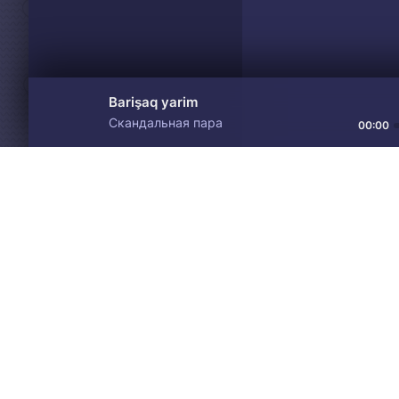
Barişaq yarim
Скандальная пара
00:00
Материалы предоставлен
Drive
Music
только для ознакомления! 
© 2024-2026 DRIVEMUSIC.ORG