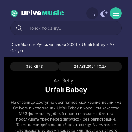
Drive
Music
DriveMusic
»
Русские песни 2024
» Urfalı Babey - Az
Geliyor
0
0
320 KBPS
24.АВГ.2024 ГОДА
Az Geliyor
Urfalı Babey
На странице доступно бесплатное скачивание песни «Az
Geliyor» в исполнении Urfalı Babey в хорошем качестве
MP3 формата. Удобный плеер позволяет быстро
прослушать трек перед загрузкой без регистрации.
Текст песни добавленный на страницу Вы сможете
использовать во время караоке или просто быстрого