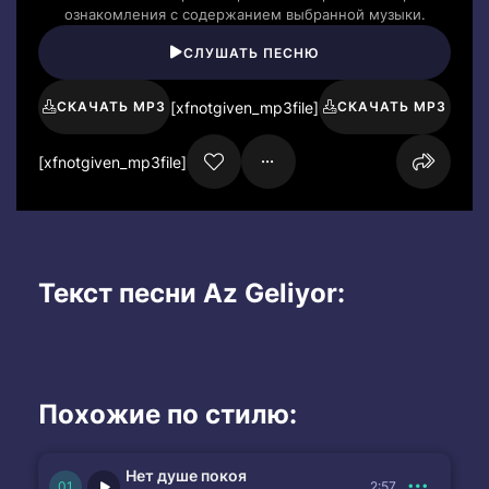
ознакомления с содержанием выбранной музыки.
СЛУШАТЬ ПЕСНЮ
[xfnotgiven_mp3file]
СКАЧАТЬ MP3
СКАЧАТЬ MP3
[xfnotgiven_mp3file]
Текст песни Az Geliyor:
Похожие по стилю:
Нет душе покоя
2:57