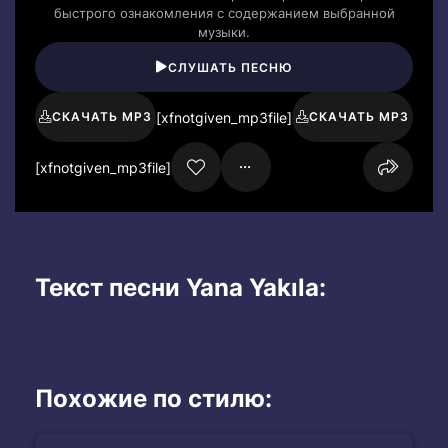
быстрого ознакомления с содержанием выбранной
музыки.
СЛУШАТЬ ПЕСНЮ
[xfnotgiven_mp3file]
СКАЧАТЬ MP3
СКАЧАТЬ MP3
[xfnotgiven_mp3file]
Текст песни Yana Yakıla:
Похожие по стилю: