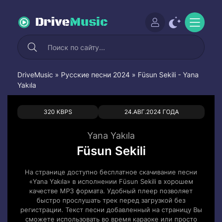
Drive
Music
DriveMusic
»
Русские песни 2024
» Füsun Sekili - Yana
Yakıla
0
0
320 KBPS
24.АВГ.2024 ГОДА
Yana Yakıla
Füsun Sekili
На странице доступно бесплатное скачивание песни
«Yana Yakıla» в исполнении Füsun Sekili в хорошем
качестве MP3 формата. Удобный плеер позволяет
быстро прослушать трек перед загрузкой без
регистрации. Текст песни добавленный на страницу Вы
сможете использовать во время караоке или просто