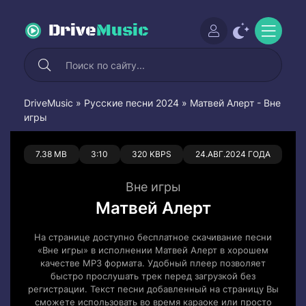
Drive
Music
DriveMusic
»
Русские песни 2024
» Матвей Алерт - Вне
игры
0
0
7.38 MB
3:10
320 KBPS
24.АВГ.2024 ГОДА
Вне игры
Матвей Алерт
На странице доступно бесплатное скачивание песни
«Вне игры» в исполнении Матвей Алерт в хорошем
качестве MP3 формата. Удобный плеер позволяет
быстро прослушать трек перед загрузкой без
регистрации. Текст песни добавленный на страницу Вы
сможете использовать во время караоке или просто