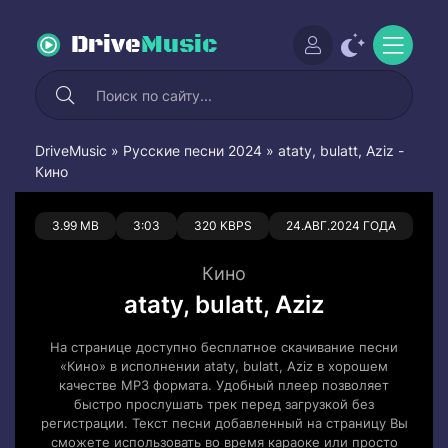
Drive
Music
DriveMusic
»
Русские песни 2024
» ataty, bulatt, Aziz -
Кино
0
0
3.99 MB
3:03
320 KBPS
24.АВГ.2024 ГОДА
Кино
ataty, bulatt, Aziz
На странице доступно бесплатное скачивание песни
«Кино» в исполнении ataty, bulatt, Aziz в хорошем
качестве MP3 формата. Удобный плеер позволяет
быстро прослушать трек перед загрузкой без
регистрации. Текст песни добавленный на страницу Вы
сможете использовать во время караоке или просто