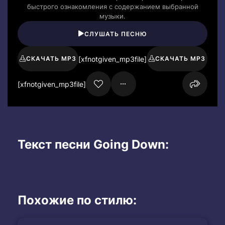
быстрого ознакомления с содержанием выбранной
музыки.
СЛУШАТЬ ПЕСНЮ
[xfnotgiven_mp3file]
СКАЧАТЬ MP3
СКАЧАТЬ MP3
[xfnotgiven_mp3file]
Текст песни Going Down:
Похожие по стилю: