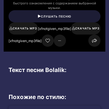
быстрого ознакомления с содержанием выбранной
музыки.
СЛУШАТЬ ПЕСНЮ
[xfnotgiven_mp3file]
СКАЧАТЬ MP3
СКАЧАТЬ MP3
[xfnotgiven_mp3file]
Текст песни Bolalik:
Похожие по стилю: