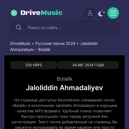
Drive
Music
DriveMusic
»
Русские песни 2024
» Jaloliddin
Ahmadaliyev - Bolalik
0
0
320 KBPS
24.АВГ.2024 ГОДА
Bolalik
Jaloliddin Ahmadaliyev
На странице доступно бесплатное скачивание песни
«Bolalik» в исполнении Jaloliddin Ahmadaliyev в хорошем
качестве MP3 формата. Удобный плеер позволяет
быстро прослушать трек перед загрузкой без
регистрации. Текст песни добавленный на страницу Вы
сможете использовать во время караоке или просто