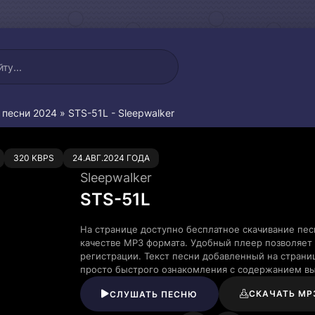
 песни 2024
» STS-51L - Sleepwalker
0
320 KBPS
24.АВГ.2024 ГОДА
Sleepwalker
STS-51L
На странице доступно бесплатное скачивание пес
качестве MP3 формата. Удобный плеер позволяет 
регистрации. Текст песни добавленный на страни
просто быстрого ознакомления с содержанием в
СКАЧАТЬ MP
СЛУШАТЬ ПЕСНЮ