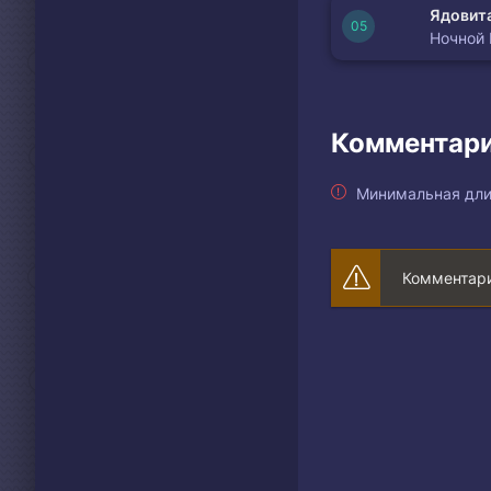
Ядовита
Ночной
Комментари
Минимальная дли
Комментари