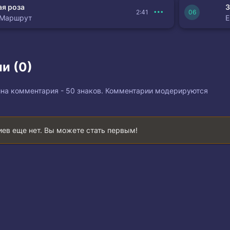
я роза
З
2:41
 Маршрут
и (0)
на комментария - 50 знаков. Комментарии модерируются
ев еще нет. Вы можете стать первым!