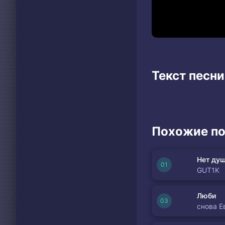
Текст песни
Похожие по
Нет душ
GUT1K
Люби
снова Е