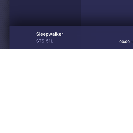
Sleepwalker
STS-51L
00:00
Материалы предоставлен
Drive
Music
только для ознакомления! 
© 2024-2026 DRIVEMUSIC.ORG